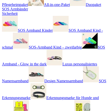
Pflegeheimpaket
All-in-one-Paket
Duopaket
SOS Armbänder
Sicherheit
SOS Armband Kinder
SOS Armband Kind -
schmal
SOS-Armband Kind – zweifarbig
SOS
Armband - Glow in the dark
Luxus personalisiertes
Namensarmband
Design Namensarmband
SOS
Erkennungsmarke
Erkennungsmarke für Hunde und