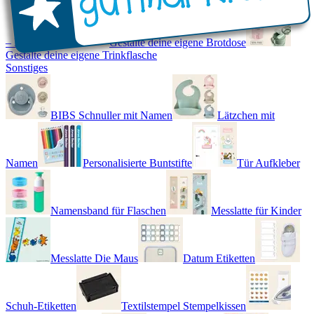
– Real World
Gestalte deine eigene Brotdose
Gestalte deine eigene Trinkflasche
Sonstiges
BIBS Schnuller mit Namen
Lätzchen mit
Namen
Personalisierte Buntstifte
Tür Aufkleber
Namensband für Flaschen
Messlatte für Kinder
Messlatte Die Maus
Datum Etiketten
Schuh-Etiketten
Textilstempel Stempelkissen