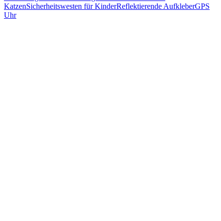
Katzen
Sicherheitswesten für Kinder
Reflektierende Aufkleber
GPS
Uhr