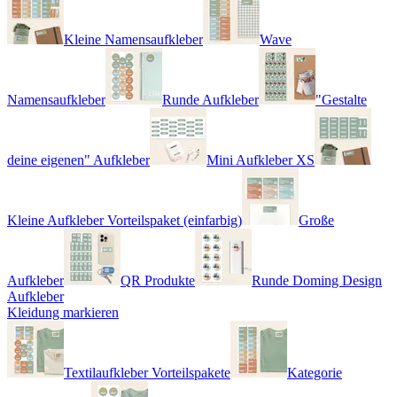
Kleine Namensaufkleber
Wave
Namensaufkleber
Runde Aufkleber
"Gestalte
deine eigenen" Aufkleber
Mini Aufkleber XS
Kleine Aufkleber Vorteilspaket (einfarbig)
Große
Aufkleber
QR Produkte
Runde Doming Design
Aufkleber
Kleidung markieren
Textilaufkleber Vorteilspakete
Kategorie