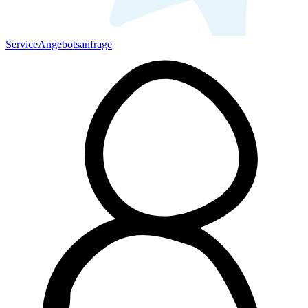
Service
Angebotsanfrage