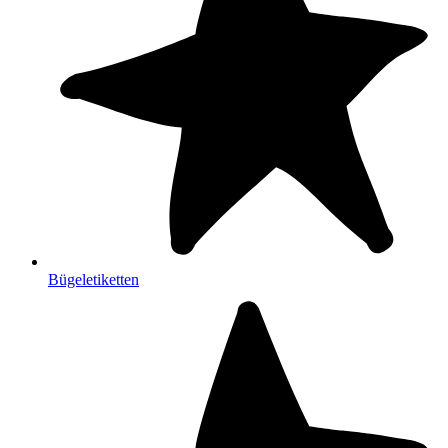
Bügeletiketten