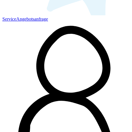
Service
Angebotsanfrage