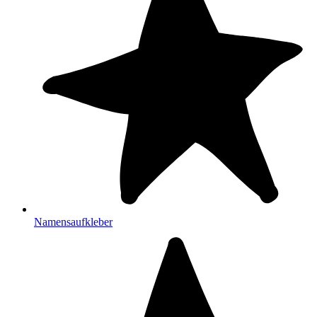
Namensaufkleber