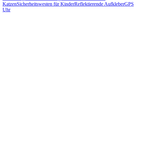
Katzen
Sicherheitswesten für Kinder
Reflektierende Aufkleber
GPS
Uhr