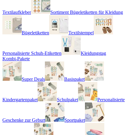
Textilaufkleber
Sortiment Bügeletiketten für Kleidung
Bügeletiketten
Textilstempel
Personalisierte Schuh-Etiketten
Kleidungstag
Kombi-Pakete
Super Deals
Basispaket
Kindergartenpaket
Schulpaket
Personalisierte
Geschenke zur Geburt
Sportpaket