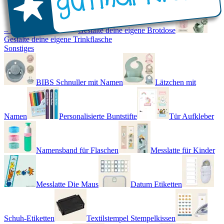
– Real World
Gestalte deine eigene Brotdose
Gestalte deine eigene Trinkflasche
Sonstiges
BIBS Schnuller mit Namen
Lätzchen mit
Namen
Personalisierte Buntstifte
Tür Aufkleber
Namensband für Flaschen
Messlatte für Kinder
Messlatte Die Maus
Datum Etiketten
Schuh-Etiketten
Textilstempel Stempelkissen