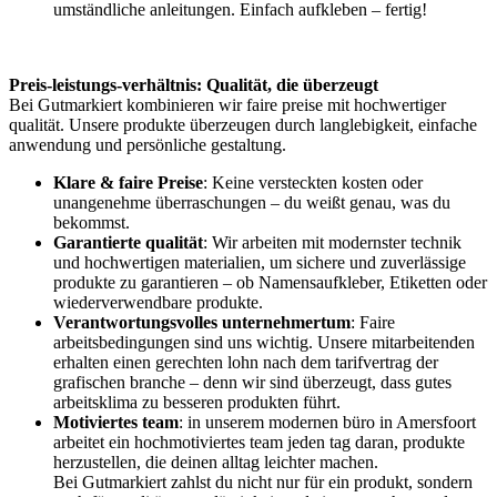
umständliche anleitungen. Einfach aufkleben – fertig!
Preis-leistungs-verhältnis: Qualität, die überzeugt
Bei Gutmarkiert kombinieren wir faire preise mit hochwertiger
qualität. Unsere produkte überzeugen durch langlebigkeit, einfache
anwendung und persönliche gestaltung.
Klare & faire Preise
: Keine versteckten kosten oder
unangenehme überraschungen – du weißt genau, was du
bekommst.
Garantierte qualität
: Wir arbeiten mit modernster technik
und hochwertigen materialien, um sichere und zuverlässige
produkte zu garantieren – ob Namensaufkleber, Etiketten oder
wiederverwendbare produkte.
Verantwortungsvolles unternehmertum
: Faire
arbeitsbedingungen sind uns wichtig. Unsere mitarbeitenden
erhalten einen gerechten lohn nach dem tarifvertrag der
grafischen branche – denn wir sind überzeugt, dass gutes
arbeitsklima zu besseren produkten führt.
Motiviertes team
: in unserem modernen büro in Amersfoort
arbeitet ein hochmotiviertes team jeden tag daran, produkte
herzustellen, die deinen alltag leichter machen.
Bei Gutmarkiert zahlst du nicht nur für ein produkt, sondern