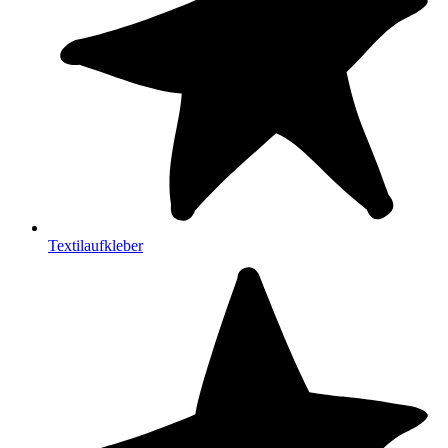
Textilaufkleber