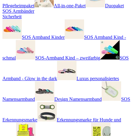
Pflegeheimpaket
All-in-one-Paket
Duopaket
SOS Armbänder
Sicherheit
SOS Armband Kinder
SOS Armband Kind -
schmal
SOS-Armband Kind – zweifarbig
SOS
Armband - Glow in the dark
Luxus personalisiertes
Namensarmband
Design Namensarmband
SOS
Erkennungsmarke
Erkennungsmarke für Hunde und