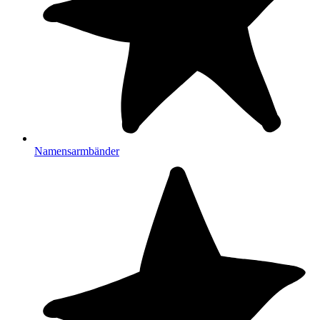
Namensarmbänder