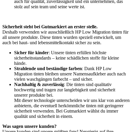
auch für qualität, zuverlässigkeit und ein unternehmen, das
stolz auf sein team und seine werte ist.
Sicherheit steht bei Gutmarkiert an erster stelle.
Deshalb verwenden wir ausschließlich HP Low Migration tinten für
all unsere produkte. Diese tinten wurden speziell entwickelt, um
auch bei haut- und lebensmittelkontakt sicher zu sein.
Sicher für kinder
: Unsere tinten erfüllen höchste
sicherheitsstandards – keine schädlichen stoffe für kleine
hände.
Strahlende und beständige farben
: Dank HP Low
Migration tinten bleiben unsere Namensaufkleber auch nach
vielen waschgängen farbecht – und sicher.
Nachhaltig & zuverlässig
: Die tinten sind qualitativ
hochwertig und tragen zur langlebigkeit und sicherheit
unserer produkte bei.
Mit dieser technologie unterscheiden wir uns klar von anderen
anbietern, die eventuell herkömmliche tinten mit geringerer
sicherheit verwenden. Bei Gutmarkiert wählst du immer
qualität und sicherheit in einem.
Was sagen unsere kunden?
Unsere kunden sind unsere größten fans! Neugierig auf ihre