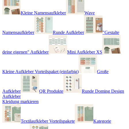
Kleine Namensaufkleber
Wave
Namensaufkleber
Runde Aufkleber
"Gestalte
deine eigenen" Aufkleber
Mini Aufkleber XS
Kleine Aufkleber Vorteilspaket (einfarbig)
Große
Aufkleber
QR Produkte
Runde Doming Design
Aufkleber
Kleidung markieren
Textilaufkleber Vorteilspakete
Kategorie