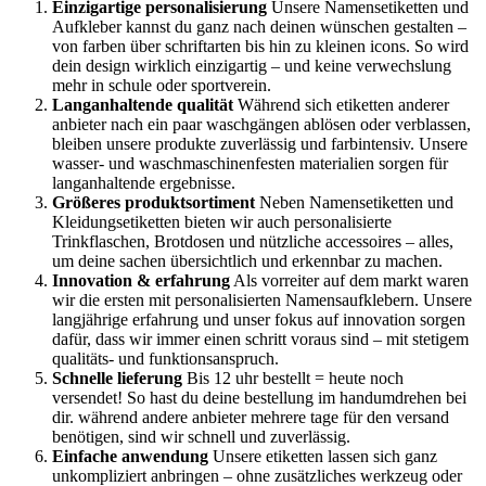
Einzigartige personalisierung
Unsere Namensetiketten und
Aufkleber kannst du ganz nach deinen wünschen gestalten –
von farben über schriftarten bis hin zu kleinen icons. So wird
dein design wirklich einzigartig – und keine verwechslung
mehr in schule oder sportverein.
Langanhaltende qualität
Während sich etiketten anderer
anbieter nach ein paar waschgängen ablösen oder verblassen,
bleiben unsere produkte zuverlässig und farbintensiv. Unsere
wasser- und waschmaschinenfesten materialien sorgen für
langanhaltende ergebnisse.
Größeres produktsortiment
Neben Namensetiketten und
Kleidungsetiketten bieten wir auch personalisierte
Trinkflaschen, Brotdosen und nützliche accessoires – alles,
um deine sachen übersichtlich und erkennbar zu machen.
Innovation & erfahrung
Als vorreiter auf dem markt waren
wir die ersten mit personalisierten Namensaufklebern. Unsere
langjährige erfahrung und unser fokus auf innovation sorgen
dafür, dass wir immer einen schritt voraus sind – mit stetigem
qualitäts- und funktionsanspruch.
Schnelle lieferung
Bis 12 uhr bestellt = heute noch
versendet! So hast du deine bestellung im handumdrehen bei
dir. während andere anbieter mehrere tage für den versand
benötigen, sind wir schnell und zuverlässig.
Einfache anwendung
Unsere etiketten lassen sich ganz
unkompliziert anbringen – ohne zusätzliches werkzeug oder