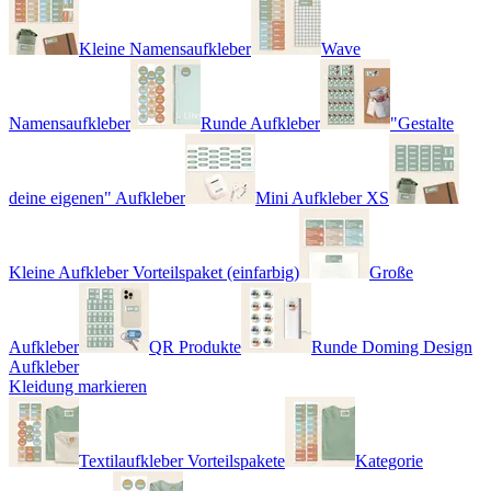
Kleine Namensaufkleber
Wave
Namensaufkleber
Runde Aufkleber
"Gestalte
deine eigenen" Aufkleber
Mini Aufkleber XS
Kleine Aufkleber Vorteilspaket (einfarbig)
Große
Aufkleber
QR Produkte
Runde Doming Design
Aufkleber
Kleidung markieren
Textilaufkleber Vorteilspakete
Kategorie