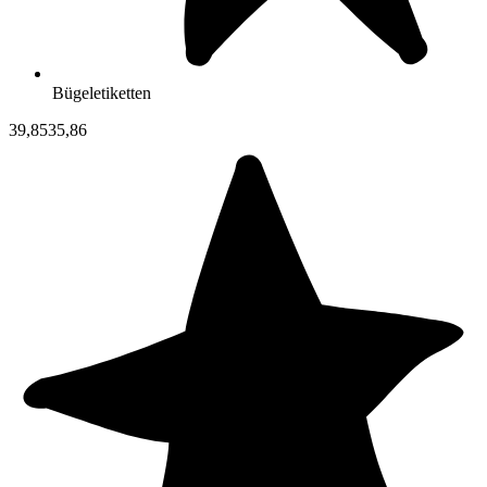
Bügeletiketten
39,85
35,86