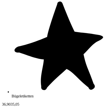
Bügeletiketten
36,90
35,05