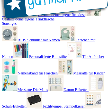
– Real World
Gestalte deine eigene Brotdose
Gestalte deine eigene Trinkflasche
Sonstiges
BIBS Schnuller mit Namen
Lätzchen mit
Namen
Personalisierte Buntstifte
Tür Aufkleber
Namensband für Flaschen
Messlatte für Kinder
Messlatte Die Maus
Datum Etiketten
Schuh-Etiketten
Textilstempel Stempelkissen