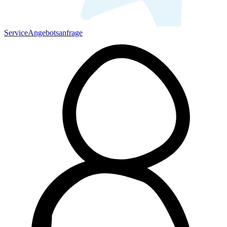
Service
Angebotsanfrage