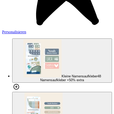
Personalisieren
Kleine Namensaufkleber
48
Namensaufkleber
+50% extra