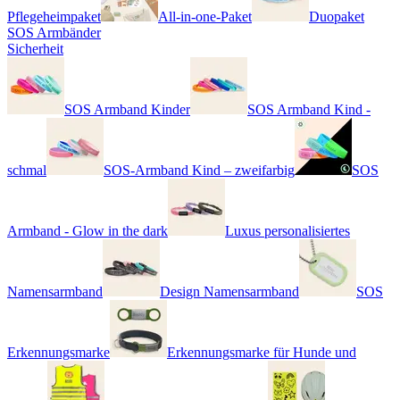
Pflegeheimpaket
All-in-one-Paket
Duopaket
SOS Armbänder
Sicherheit
SOS Armband Kinder
SOS Armband Kind -
schmal
SOS-Armband Kind – zweifarbig
SOS
Armband - Glow in the dark
Luxus personalisiertes
Namensarmband
Design Namensarmband
SOS
Erkennungsmarke
Erkennungsmarke für Hunde und