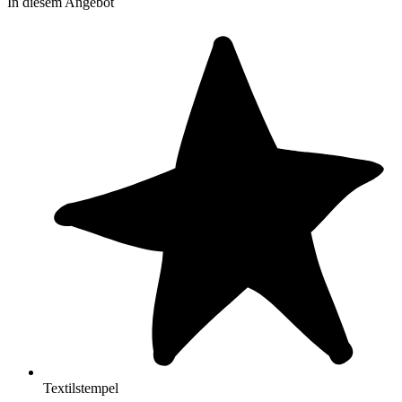
In diesem Angebot
Textilstempel