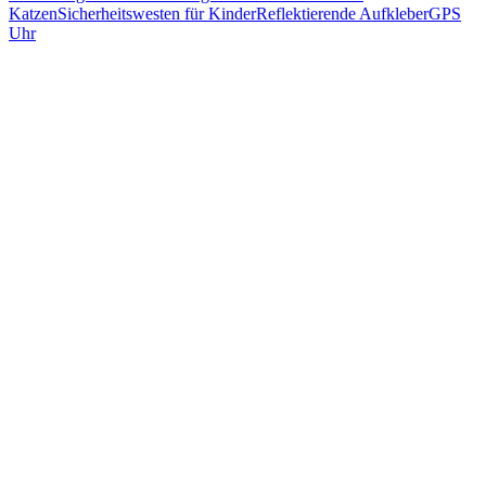
Katzen
Sicherheitswesten für Kinder
Reflektierende Aufkleber
GPS
Uhr