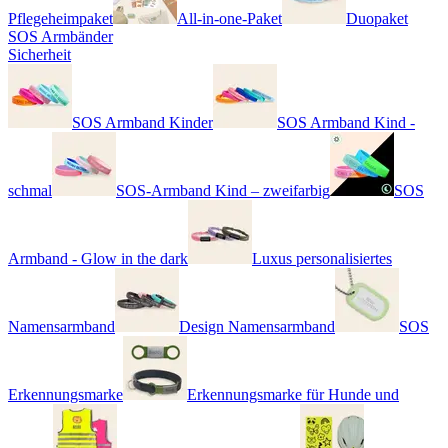
Pflegeheimpaket
All-in-one-Paket
Duopaket
SOS Armbänder
Sicherheit
SOS Armband Kinder
SOS Armband Kind -
schmal
SOS-Armband Kind – zweifarbig
SOS
Armband - Glow in the dark
Luxus personalisiertes
Namensarmband
Design Namensarmband
SOS
Erkennungsmarke
Erkennungsmarke für Hunde und