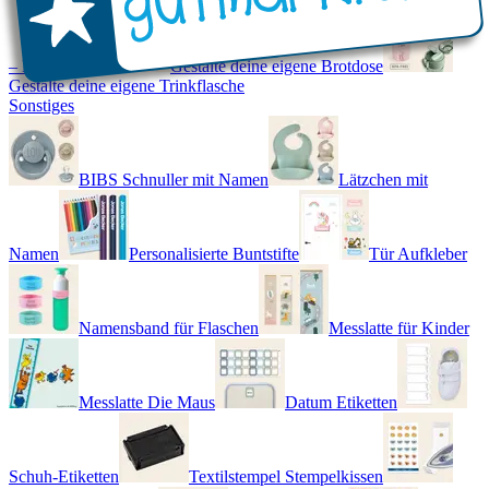
– Real World
Gestalte deine eigene Brotdose
Gestalte deine eigene Trinkflasche
Sonstiges
BIBS Schnuller mit Namen
Lätzchen mit
Namen
Personalisierte Buntstifte
Tür Aufkleber
Namensband für Flaschen
Messlatte für Kinder
Messlatte Die Maus
Datum Etiketten
Schuh-Etiketten
Textilstempel Stempelkissen