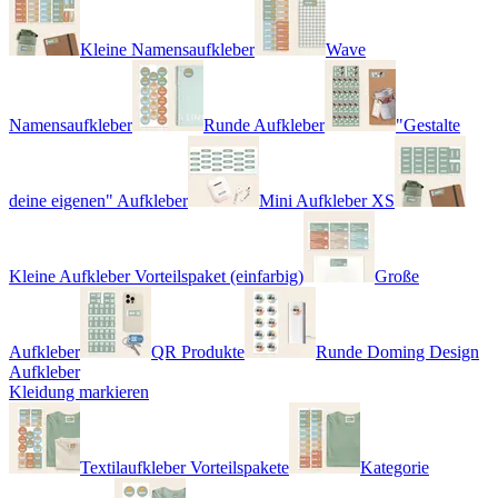
Kleine Namensaufkleber
Wave
Namensaufkleber
Runde Aufkleber
"Gestalte
deine eigenen" Aufkleber
Mini Aufkleber XS
Kleine Aufkleber Vorteilspaket (einfarbig)
Große
Aufkleber
QR Produkte
Runde Doming Design
Aufkleber
Kleidung markieren
Textilaufkleber Vorteilspakete
Kategorie