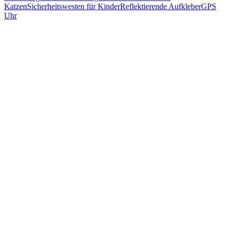
Katzen
Sicherheitswesten für Kinder
Reflektierende Aufkleber
GPS
Uhr