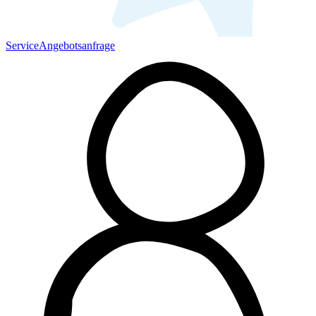
Service
Angebotsanfrage