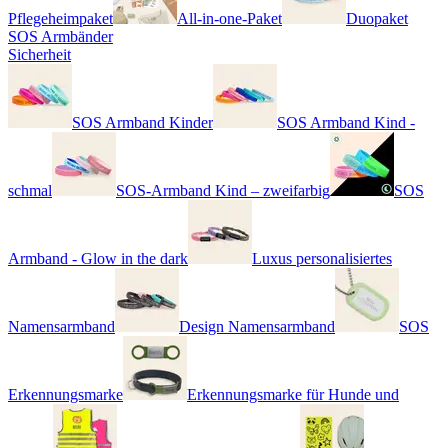
Pflegeheimpaket
All-in-one-Paket
Duopaket
SOS Armbänder
Sicherheit
SOS Armband Kinder
SOS Armband Kind -
schmal
SOS-Armband Kind – zweifarbig
SOS
Armband - Glow in the dark
Luxus personalisiertes
Namensarmband
Design Namensarmband
SOS
Erkennungsmarke
Erkennungsmarke für Hunde und