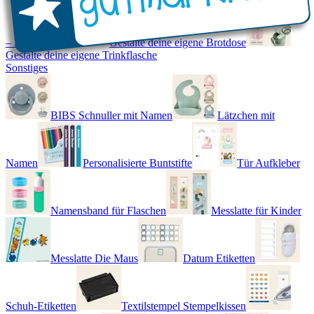
– Real World
Gestalte deine eigene Brotdose
Gestalte deine eigene Trinkflasche
Sonstiges
BIBS Schnuller mit Namen
Lätzchen mit
Namen
Personalisierte Buntstifte
Tür Aufkleber
Namensband für Flaschen
Messlatte für Kinder
Messlatte Die Maus
Datum Etiketten
Schuh-Etiketten
Textilstempel Stempelkissen