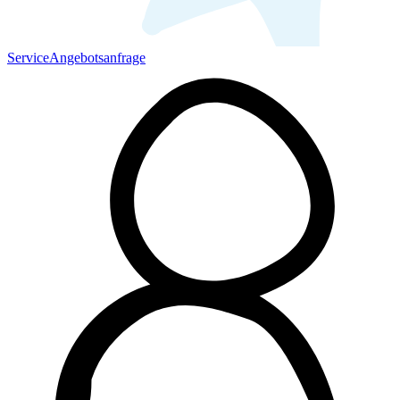
Service
Angebotsanfrage