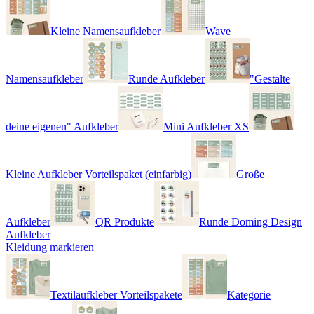
Kleine Namensaufkleber
Wave
Namensaufkleber
Runde Aufkleber
"Gestalte
deine eigenen" Aufkleber
Mini Aufkleber XS
Kleine Aufkleber Vorteilspaket (einfarbig)
Große
Aufkleber
QR Produkte
Runde Doming Design
Aufkleber
Kleidung markieren
Textilaufkleber Vorteilspakete
Kategorie