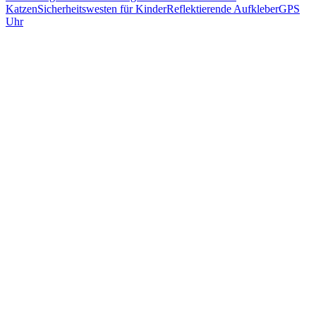
Katzen
Sicherheitswesten für Kinder
Reflektierende Aufkleber
GPS
Uhr