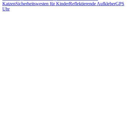
Katzen
Sicherheitswesten für Kinder
Reflektierende Aufkleber
GPS
Uhr