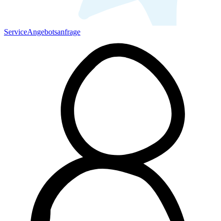
Service
Angebotsanfrage