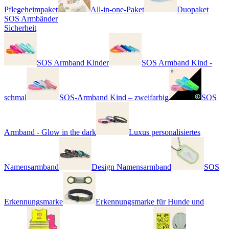
Pflegeheimpaket
All-in-one-Paket
Duopaket
SOS Armbänder
Sicherheit
SOS Armband Kinder
SOS Armband Kind -
schmal
SOS-Armband Kind – zweifarbig
SOS
Armband - Glow in the dark
Luxus personalisiertes
Namensarmband
Design Namensarmband
SOS
Erkennungsmarke
Erkennungsmarke für Hunde und