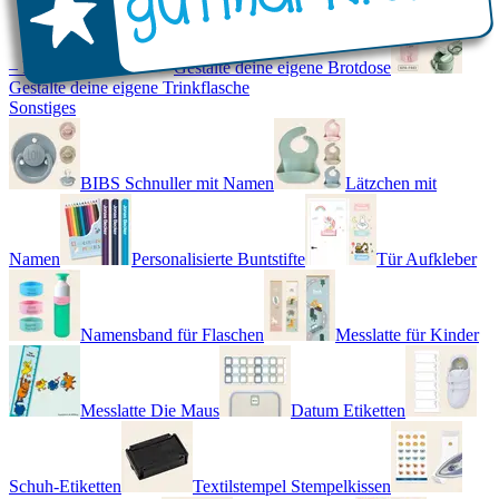
– Real World
Gestalte deine eigene Brotdose
Gestalte deine eigene Trinkflasche
Sonstiges
BIBS Schnuller mit Namen
Lätzchen mit
Namen
Personalisierte Buntstifte
Tür Aufkleber
Namensband für Flaschen
Messlatte für Kinder
Messlatte Die Maus
Datum Etiketten
Schuh-Etiketten
Textilstempel Stempelkissen