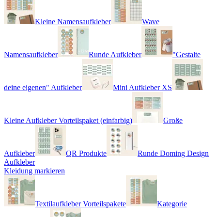
Kleine Namensaufkleber
Wave
Namensaufkleber
Runde Aufkleber
"Gestalte
deine eigenen" Aufkleber
Mini Aufkleber XS
Kleine Aufkleber Vorteilspaket (einfarbig)
Große
Aufkleber
QR Produkte
Runde Doming Design
Aufkleber
Kleidung markieren
Textilaufkleber Vorteilspakete
Kategorie