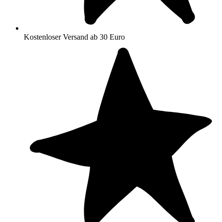
Kostenloser Versand ab 30 Euro