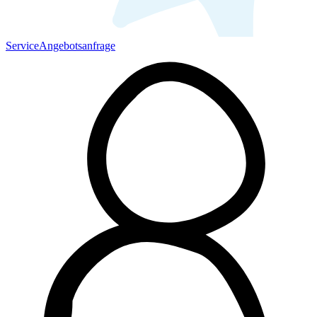
Service
Angebotsanfrage