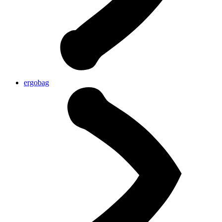
ergobag