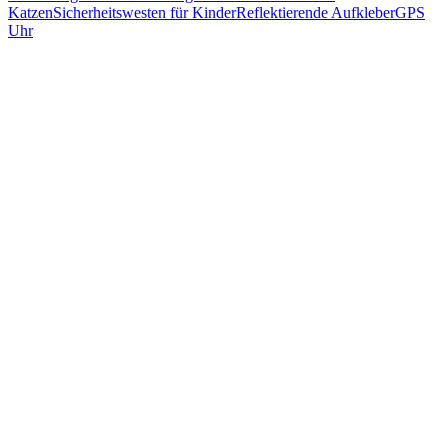
Katzen
Sicherheitswesten für Kinder
Reflektierende Aufkleber
GPS
Uhr