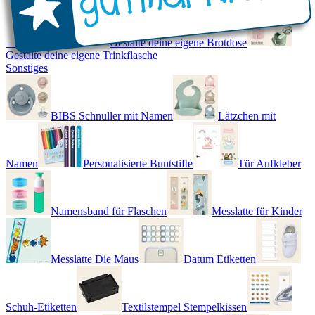
– Real World
Gestalte deine eigene Brotdose
Gestalte deine eigene Trinkflasche
Sonstiges
BIBS Schnuller mit Namen
Lätzchen mit
Namen
Personalisierte Buntstifte
Tür Aufkleber
Namensband für Flaschen
Messlatte für Kinder
Messlatte Die Maus
Datum Etiketten
Schuh-Etiketten
Textilstempel Stempelkissen