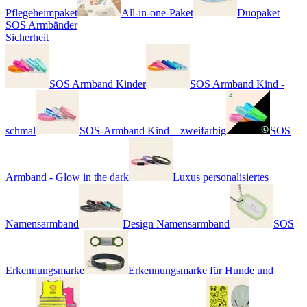
Pflegeheimpaket
All-in-one-Paket
Duopaket
SOS Armbänder
Sicherheit
SOS Armband Kinder
SOS Armband Kind -
schmal
SOS-Armband Kind – zweifarbig
SOS
Armband - Glow in the dark
Luxus personalisiertes
Namensarmband
Design Namensarmband
SOS
Erkennungsmarke
Erkennungsmarke für Hunde und