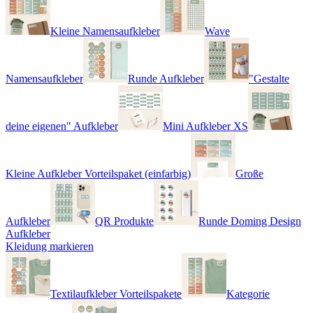
Kleine Namensaufkleber
Wave
Namensaufkleber
Runde Aufkleber
"Gestalte
deine eigenen" Aufkleber
Mini Aufkleber XS
Kleine Aufkleber Vorteilspaket (einfarbig)
Große
Aufkleber
QR Produkte
Runde Doming Design
Aufkleber
Kleidung markieren
Textilaufkleber Vorteilspakete
Kategorie