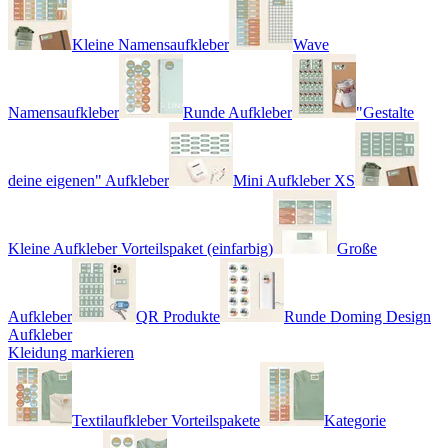
Kleine Namensaufkleber
Wave
Namensaufkleber
Runde Aufkleber
"Gestalte
deine eigenen" Aufkleber
Mini Aufkleber XS
Kleine Aufkleber Vorteilspaket (einfarbig)
Große
Aufkleber
QR Produkte
Runde Doming Design
Aufkleber
Kleidung markieren
Textilaufkleber Vorteilspakete
Kategorie