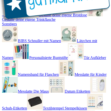
– Real World
Gestalte deine eigene Brotdose
Gestalte deine eigene Trinkflasche
Sonstiges
BIBS Schnuller mit Namen
Lätzchen mit
Namen
Personalisierte Buntstifte
Tür Aufkleber
Namensband für Flaschen
Messlatte für Kinder
Messlatte Die Maus
Datum Etiketten
Schuh-Etiketten
Textilstempel Stempelkissen