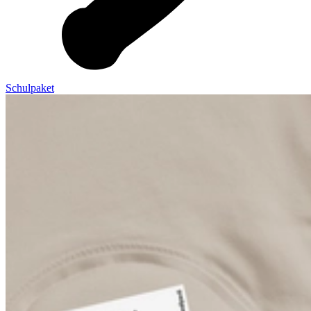
Schulpaket