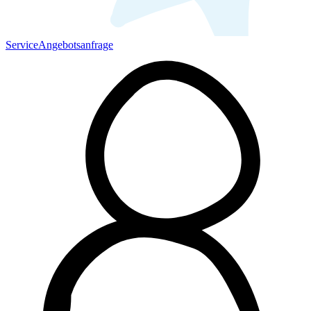
Service
Angebotsanfrage