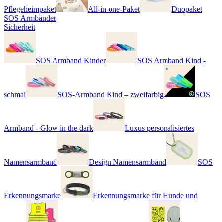
Pflegeheimpaket
All-in-one-Paket
Duopaket
SOS Armbänder
Sicherheit
SOS Armband Kinder
SOS Armband Kind -
schmal
SOS-Armband Kind – zweifarbig
SOS
Armband - Glow in the dark
Luxus personalisiertes
Namensarmband
Design Namensarmband
SOS
Erkennungsmarke
Erkennungsmarke für Hunde und