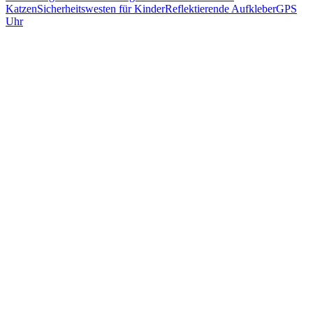
Katzen
Sicherheitswesten für Kinder
Reflektierende Aufkleber
GPS
Uhr