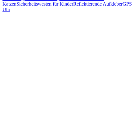
Katzen
Sicherheitswesten für Kinder
Reflektierende Aufkleber
GPS
Uhr