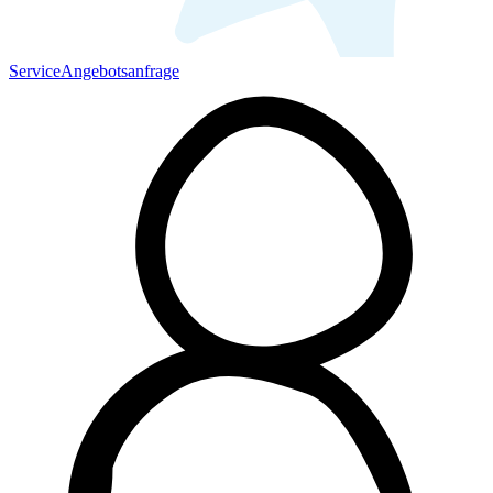
Service
Angebotsanfrage