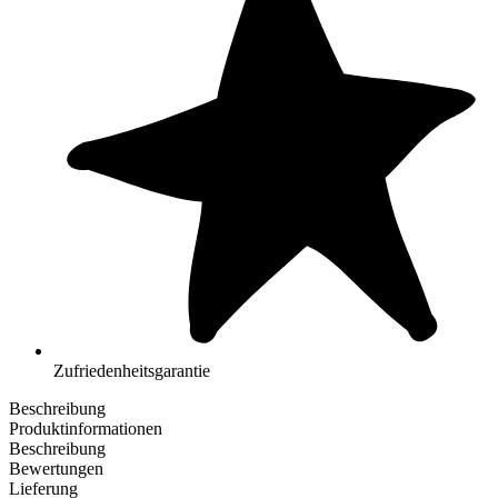
Zufriedenheitsgarantie
Beschreibung
Produktinformationen
Beschreibung
Bewertungen
Lieferung