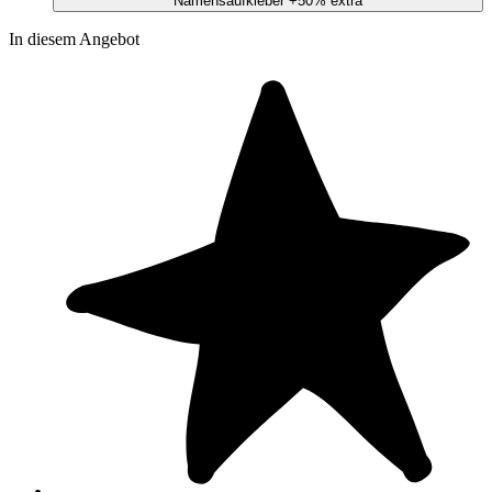
Namensaufkleber
+50% extra
In diesem Angebot