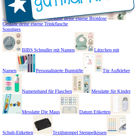
– Real World
Gestalte deine eigene Brotdose
Gestalte deine eigene Trinkflasche
Sonstiges
BIBS Schnuller mit Namen
Lätzchen mit
Namen
Personalisierte Buntstifte
Tür Aufkleber
Namensband für Flaschen
Messlatte für Kinder
Messlatte Die Maus
Datum Etiketten
Schuh-Etiketten
Textilstempel Stempelkissen