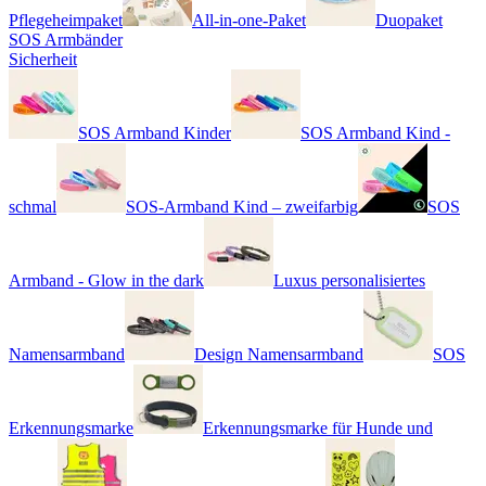
Pflegeheimpaket
All-in-one-Paket
Duopaket
SOS Armbänder
Sicherheit
SOS Armband Kinder
SOS Armband Kind -
schmal
SOS-Armband Kind – zweifarbig
SOS
Armband - Glow in the dark
Luxus personalisiertes
Namensarmband
Design Namensarmband
SOS
Erkennungsmarke
Erkennungsmarke für Hunde und