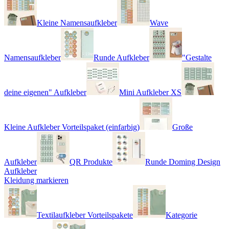
Kleine Namensaufkleber
Wave
Namensaufkleber
Runde Aufkleber
"Gestalte
deine eigenen" Aufkleber
Mini Aufkleber XS
Kleine Aufkleber Vorteilspaket (einfarbig)
Große
Aufkleber
QR Produkte
Runde Doming Design
Aufkleber
Kleidung markieren
Textilaufkleber Vorteilspakete
Kategorie