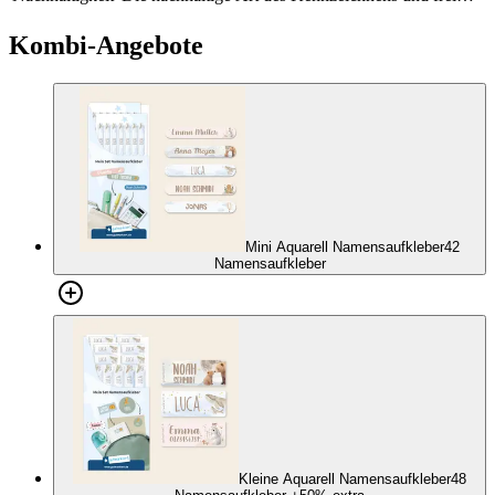
von schädlichen Stoffen
Kombi-Angebote
Mini Aquarell Namensaufkleber
42
Namensaufkleber
Kleine Aquarell Namensaufkleber
48