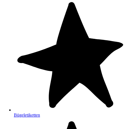
Bügeletiketten