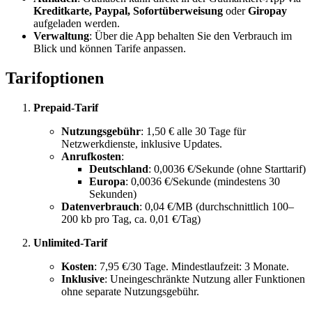
Kreditkarte, Paypal, Sofortüberweisung
oder
Giropay
aufgeladen werden.
Verwaltung
: Über die App behalten Sie den Verbrauch im
Blick und können Tarife anpassen.
Tarifoptionen
Prepaid-Tarif
Nutzungsgebühr
: 1,50 € alle 30 Tage für
Netzwerkdienste, inklusive Updates.
Anrufkosten
:
Deutschland
: 0,0036 €/Sekunde (ohne Starttarif)
Europa
: 0,0036 €/Sekunde (mindestens 30
Sekunden)
Datenverbrauch
: 0,04 €/MB (durchschnittlich 100–
200 kb pro Tag, ca. 0,01 €/Tag)
Unlimited-Tarif
Kosten
: 7,95 €/30 Tage. Mindestlaufzeit: 3 Monate.
Inklusive
: Uneingeschränkte Nutzung aller Funktionen
ohne separate Nutzungsgebühr.