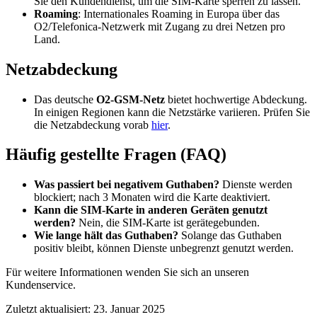
Sie den Kundendienst, um die SIM-Karte sperren zu lassen.
Roaming
: Internationales Roaming in Europa über das
O2/Telefonica-Netzwerk mit Zugang zu drei Netzen pro
Land.
Netzabdeckung
Das deutsche
O2-GSM-Netz
bietet hochwertige Abdeckung.
In einigen Regionen kann die Netzstärke variieren. Prüfen Sie
die Netzabdeckung vorab
hier
.
Häufig gestellte Fragen (FAQ)
Was passiert bei negativem Guthaben?
Dienste werden
blockiert; nach 3 Monaten wird die Karte deaktiviert.
Kann die SIM-Karte in anderen Geräten genutzt
werden?
Nein, die SIM-Karte ist gerätegebunden.
Wie lange hält das Guthaben?
Solange das Guthaben
positiv bleibt, können Dienste unbegrenzt genutzt werden.
Für weitere Informationen wenden Sie sich an unseren
Kundenservice.
Zuletzt aktualisiert
:
23. Januar 2025