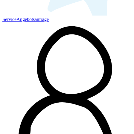
Service
Angebotsanfrage