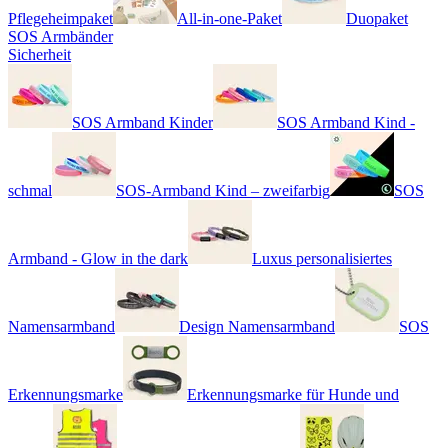
Pflegeheimpaket
All-in-one-Paket
Duopaket
SOS Armbänder
Sicherheit
SOS Armband Kinder
SOS Armband Kind -
schmal
SOS-Armband Kind – zweifarbig
SOS
Armband - Glow in the dark
Luxus personalisiertes
Namensarmband
Design Namensarmband
SOS
Erkennungsmarke
Erkennungsmarke für Hunde und