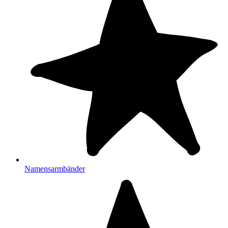
Namensarmbänder