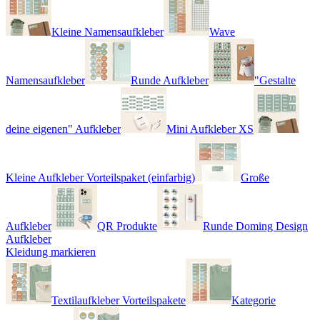
Kleine Namensaufkleber
Wave
Namensaufkleber
Runde Aufkleber
"Gestalte
deine eigenen" Aufkleber
Mini Aufkleber XS
Kleine Aufkleber Vorteilspaket (einfarbig)
Große
Aufkleber
QR Produkte
Runde Doming Design
Aufkleber
Kleidung markieren
Textilaufkleber Vorteilspakete
Kategorie