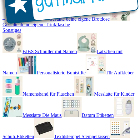
– Real World
Gestalte deine eigene Brotdose
Gestalte deine eigene Trinkflasche
Sonstiges
BIBS Schnuller mit Namen
Lätzchen mit
Namen
Personalisierte Buntstifte
Tür Aufkleber
Namensband für Flaschen
Messlatte für Kinder
Messlatte Die Maus
Datum Etiketten
Schuh-Etiketten
Textilstempel Stempelkissen