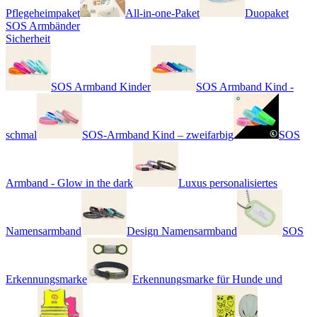
Pflegeheimpaket
All-in-one-Paket
Duopaket
SOS Armbänder
Sicherheit
SOS Armband Kinder
SOS Armband Kind -
schmal
SOS-Armband Kind – zweifarbig
SOS
Armband - Glow in the dark
Luxus personalisiertes
Namensarmband
Design Namensarmband
SOS
Erkennungsmarke
Erkennungsmarke für Hunde und