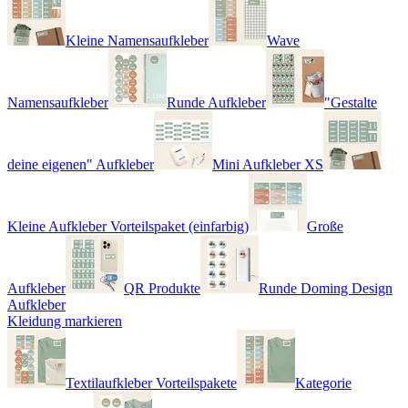
Kleine Namensaufkleber
Wave
Namensaufkleber
Runde Aufkleber
"Gestalte
deine eigenen" Aufkleber
Mini Aufkleber XS
Kleine Aufkleber Vorteilspaket (einfarbig)
Große
Aufkleber
QR Produkte
Runde Doming Design
Aufkleber
Kleidung markieren
Textilaufkleber Vorteilspakete
Kategorie