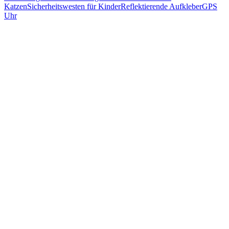
Katzen
Sicherheitswesten für Kinder
Reflektierende Aufkleber
GPS
Uhr