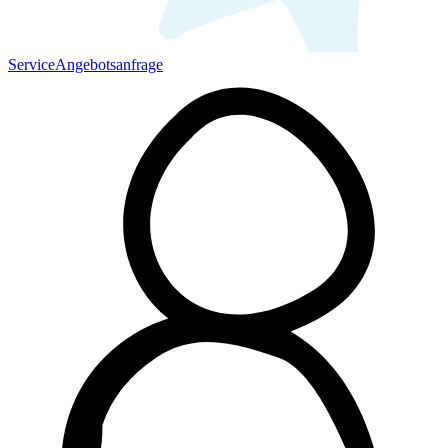
Service
Angebotsanfrage